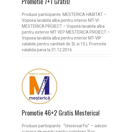
Promotie 7+1 Gratis!
Produse participante: MESTERICA HABITAT –
Vopsea lavabila alba pentru interior MT-VI
MESTERICA PROIECT – Vopsea lavabila alba
pentru exterior MT VEP MESTERICA PROIECT –
Vopsea lavabila alba pentru interior MT-VIP
valabile pentru cantilati de 3L si 15 L Promotie
valabila pana la 31.12.2016
Promotie 46+2 Gratis Mesterica!
Produse participante : “Universal Fix” – adeziv
si masa de spaclu pentru polistiren “Eco