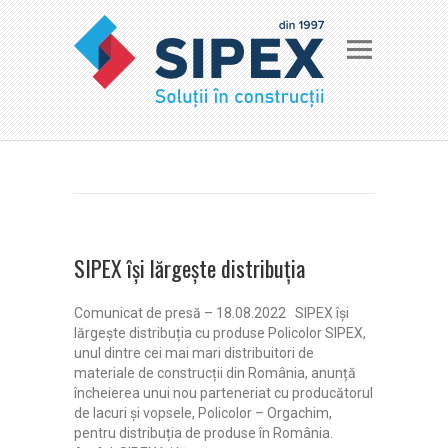
SIPEX își lărgește distribuția
Comunicat de presă – 18.08.2022 SIPEX își
lărgește distribuția cu produse Policolor SIPEX,
unul dintre cei mai mari distribuitori de
materiale de construcții din România, anunță
încheierea unui nou parteneriat cu producătorul
de lacuri și vopsele, Policolor – Orgachim,
pentru distribuția de produse în România.