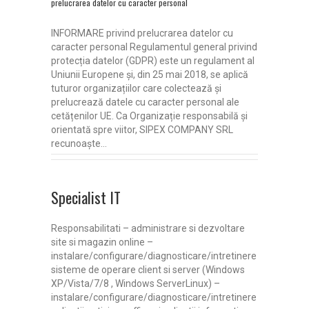
prelucrarea datelor cu caracter personal
INFORMARE privind prelucrarea datelor cu
caracter personal Regulamentul general privind
protecția datelor (GDPR) este un regulament al
Uniunii Europene și, din 25 mai 2018, se aplică
tuturor organizațiilor care colectează și
prelucrează datele cu caracter personal ale
cetățenilor UE. Ca Organizație responsabilă și
orientată spre viitor, SIPEX COMPANY SRL
recunoaște…
Specialist IT
Responsabilitati – administrare si dezvoltare
site si magazin online –
instalare/configurare/diagnosticare/intretinere
sisteme de operare client si server (Windows
XP/Vista/7/8 , Windows ServerLinux) –
instalare/configurare/diagnosticare/intretinere