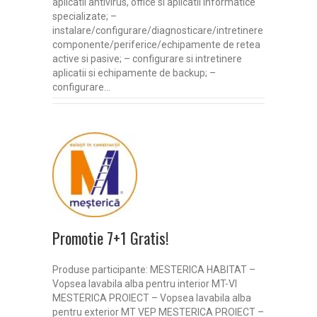
aplicatii antivirus, office si aplicatii informatice
specializate; –
instalare/configurare/diagnosticare/intretinere
componente/periferice/echipamente de retea
active si pasive; – configurare si intretinere
aplicatii si echipamente de backup; –
configurare…
Promotie 7+1 Gratis!
Produse participante: MESTERICA HABITAT –
Vopsea lavabila alba pentru interior MT-VI
MESTERICA PROIECT – Vopsea lavabila alba
pentru exterior MT VEP MESTERICA PROIECT –