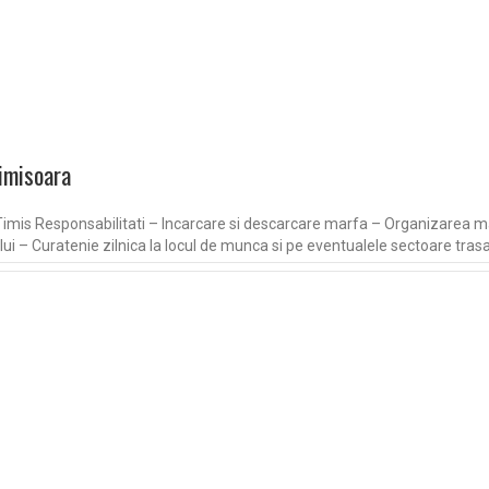
Timisoara
 Timis Responsabilitati – Incarcare si descarcare marfa – Organizarea mar
ui – Curatenie zilnica la locul de munca si pe eventualele sectoare tras