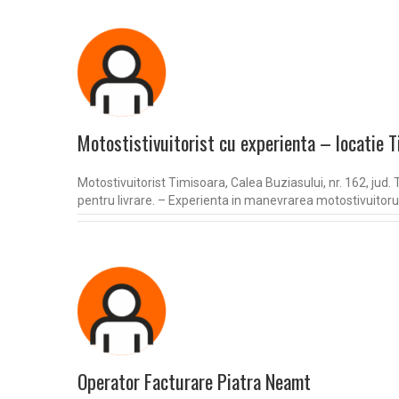
Motostistivuitorist cu experienta – locatie 
Motostivuitorist Timisoara, Calea Buziasului, nr. 162, jud.
pentru livrare. – Experienta in manevrarea motostivuitorul
Operator Facturare Piatra Neamt