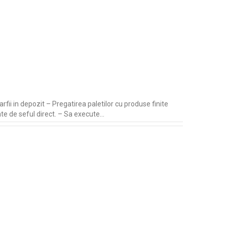
fii in depozit – Pregatirea paletilor cu produse finite
ate de seful direct. – Sa execute…