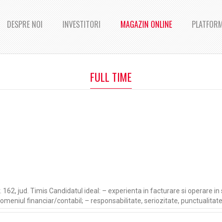
DESPRE NOI
INVESTITORI
MAGAZIN ONLINE
PLATFORM
FULL TIME
 162, jud. Timis Candidatul ideal: – experienta in facturare si operare i
domeniul financiar/contabil; – responsabilitate, seriozitate, punctualita