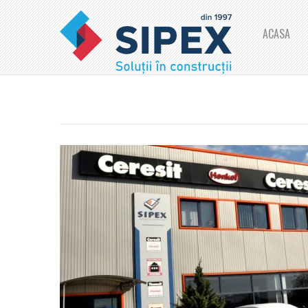
ACASA