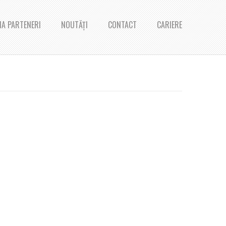
A PARTENERI
NOUTĂȚI
CONTACT
CARIERE