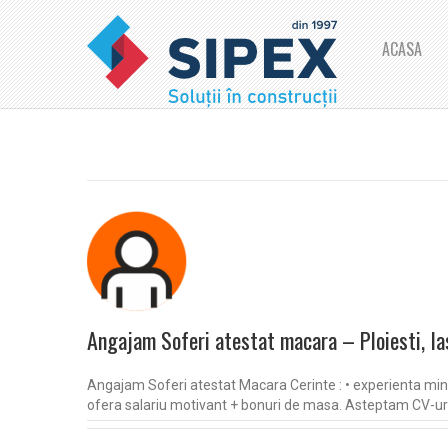
ACASA
Angajam Soferi atestat macara – Ploiesti, Ia
Angajam Soferi atestat Macara Cerinte : • experienta minim 2 
ofera salariu motivant + bonuri de masa. Asteptam CV-