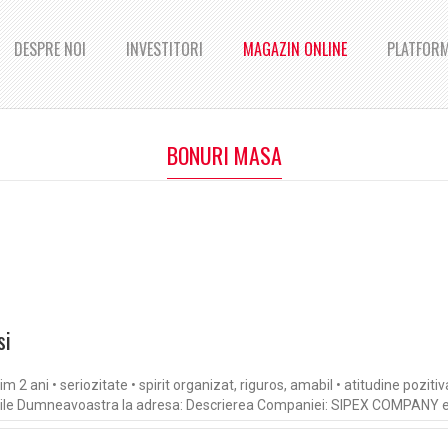
DESPRE NOI
INVESTITORI
MAGAZIN ONLINE
PLATFORM
BONURI MASA
si
ani • seriozitate • spirit organizat, riguros, amabil • atitudine pozitiva i
urile Dumneavoastra la adresa: Descrierea Companiei: SIPEX COMPANY 